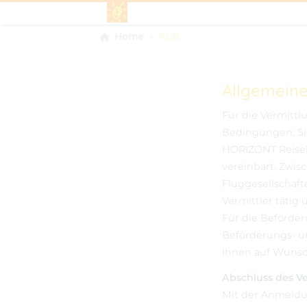
Home
AGB
Allgemein
Für die Vermitt
Bedingungen. Si
HORIZONT Reiseb
vereinbart. Zwi
Fluggesellschafte
Vermittler tätig
Für die Beförder
Beförderungs- un
Ihnen auf Wunsc
Abschluss des V
Mit der Anmeldu