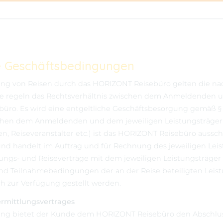
e Geschäftsbedingungen
lung von Reisen durch das HORIZONT Reisebüro gelten die n
e regeln das Rechtsverhältnis zwischen dem Anmeldenden
üro. Es wird eine entgeltliche Geschäftsbesorgung gemäß §
schen dem Anmeldenden und dem jeweiligen Leistungsträger
n, Reiseveranstalter etc.) ist das HORIZONT Reisebüro ausschl
 und handelt im Auftrag und für Rechnung des jeweiligen Leis
ungs- und Reiseverträge mit dem jeweiligen Leistungsträger ge
d Teilnahmebedingungen der an der Reise beteiligten Leist
h zur Verfügung gestellt werden.
ermittlungsvertrages
ng bietet der Kunde dem HORIZONT Reisebüro den Abschlus