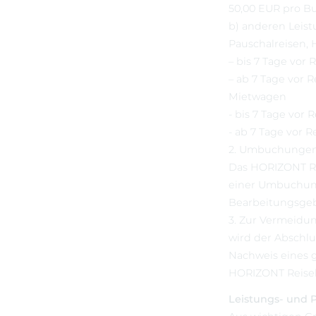
50,00 EUR pro 
b) anderen Leis
Pauschalreisen,
– bis 7 Tage vor
– ab 7 Tage vor 
Mietwagen
- bis 7 Tage vor 
- ab 7 Tage vor 
2. Umbuchunge
Das HORIZONT Re
einer Umbuchung
Bearbeitungsgebü
3. Zur Vermeidu
wird der Abschlu
Nachweis eines 
HORIZONT Reiseb
Leistungs- und 