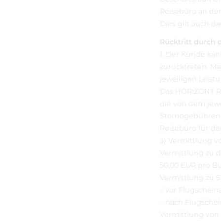
Reisebüro an den
Dies gilt auch d
Rücktritt durch
1. Der Kunde kan
zurücktreten. Ma
jeweiligen Leist
Das HORIZONT Rei
die von dem jew
Stornogebühren 
Reisebüro für de
a) Vermittlung v
Vermittlung zu d
50,00 EUR pro 
Vermittlung zu S
– vor Flugschein
– nach Flugsche
Vermittlung von 