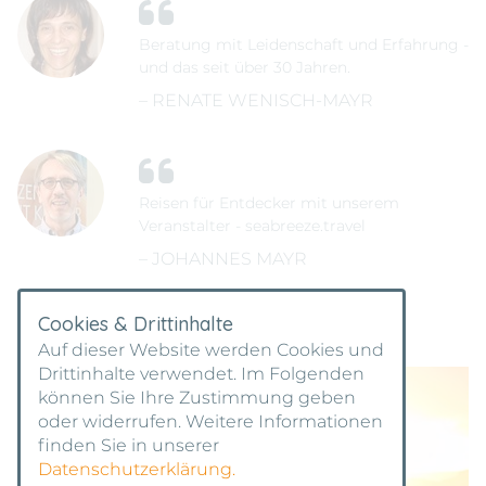
Beratung mit Leidenschaft und Erfahrung -
und das seit über 30 Jahren.
– RENATE WENISCH-MAYR
Reisen für Entdecker mit unserem
Veranstalter - seabreeze.travel
– JOHANNES MAYR
Cookies & Drittinhalte
Auf dieser Website werden Cookies und
Drittinhalte verwendet. Im Folgenden
können Sie Ihre Zustimmung geben
oder widerrufen. Weitere Informationen
finden Sie in unserer
Datenschutzerklärung.