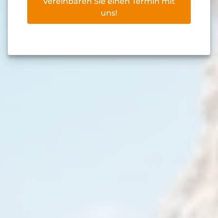
Vereinbaren Sie einen Termin mit
uns!